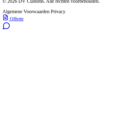
© 2026 DV Customs. Alle rechten voorbehouden.
Algemene Voorwaarden
Privacy
Offerte