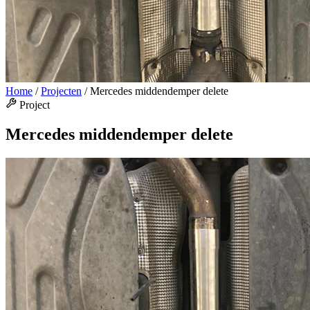
Home
/
Projecten
/
Mercedes middendemper delete
Project
Mercedes middendemper delete