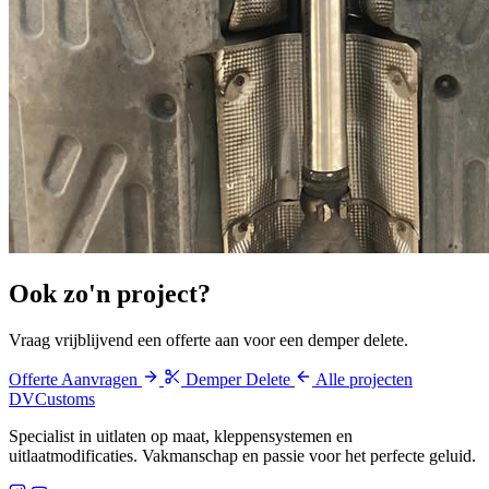
Ook zo'n
project
?
Vraag vrijblijvend een offerte aan voor een demper delete.
Offerte Aanvragen
Demper Delete
Alle projecten
DV
Customs
Specialist in uitlaten op maat, kleppensystemen en
uitlaatmodificaties. Vakmanschap en passie voor het perfecte geluid.