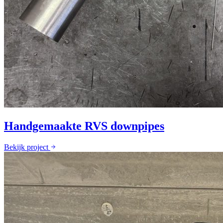
Handgemaakte RVS downpipes
Bekijk project