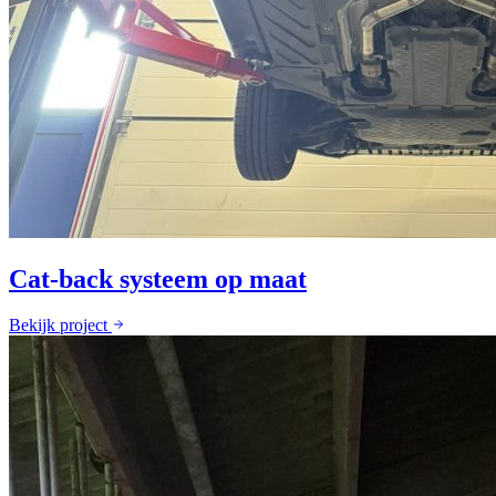
Cat-back systeem op maat
Bekijk project