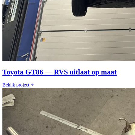
Toyota GT86 — RVS uitlaat op maat
Bekijk project