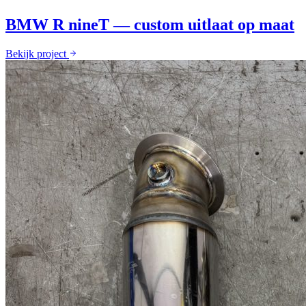
BMW R nineT — custom uitlaat op maat
Bekijk project