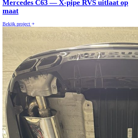
Mercedes C63 — X-pipe RVS uitlaat op
maat
Bekijk project