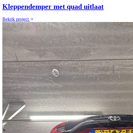
Kleppendemper met quad uitlaat
Bekijk project