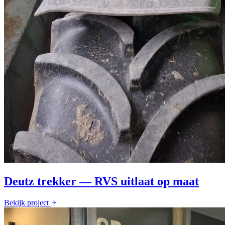
Deutz trekker — RVS uitlaat op maat
Bekijk project