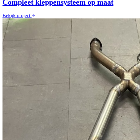
Compleet kleppensysteem op maat
Bekijk project