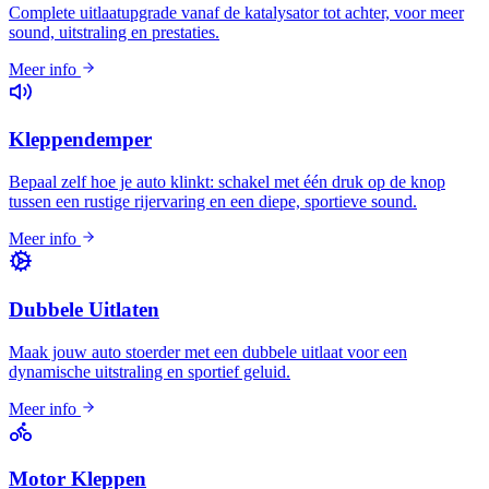
Complete uitlaatupgrade vanaf de katalysator tot achter, voor meer
sound, uitstraling en prestaties.
Meer info
Kleppendemper
Bepaal zelf hoe je auto klinkt: schakel met één druk op de knop
tussen een rustige rijervaring en een diepe, sportieve sound.
Meer info
Dubbele Uitlaten
Maak jouw auto stoerder met een dubbele uitlaat voor een
dynamische uitstraling en sportief geluid.
Meer info
Motor Kleppen