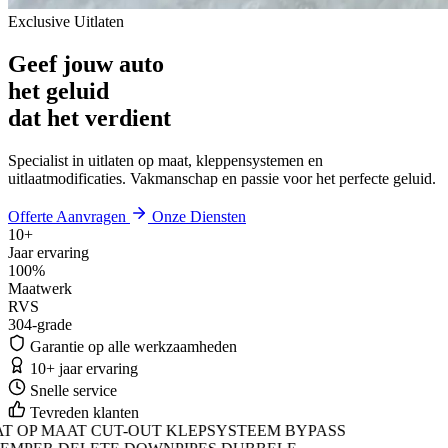
Exclusive Uitlaten
Geef jouw auto
het geluid
dat het verdient
Specialist in uitlaten op maat, kleppensystemen en
uitlaatmodificaties. Vakmanschap en passie voor het perfecte geluid.
Offerte Aanvragen
Onze Diensten
10+
Jaar ervaring
100%
Maatwerk
RVS
304-grade
Garantie op alle werkzaamheden
10+ jaar ervaring
Snelle service
Tevreden klanten
OP MAAT
CUT-OUT KLEPSYSTEEM
BYPASS