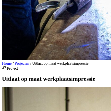
Home
/
Projecten
/
Uitlaat op maat werkplaatsimpressie
Project
Uitlaat op maat werkplaatsimpressie