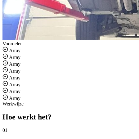
Voordelen
Array
Array
Array
Array
Array
Array
Array
Array
Werkwijze
Hoe werkt het
?
01