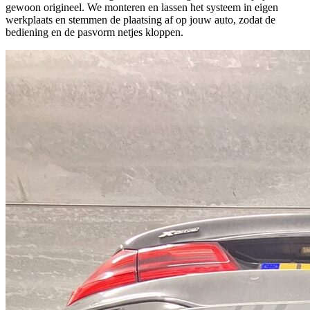
gewoon origineel. We monteren en lassen het systeem in eigen
werkplaats en stemmen de plaatsing af op jouw auto, zodat de
bediening en de pasvorm netjes kloppen.