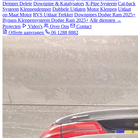
Demper Delete
Downpipe & Katalysators
X-Pipe Systeem
Cat-back
Systeem
Kleppendemper
Dubbele Uitlaten
Motor Kleppen
Uitlaat
op Maat Motor
RVS Uitlaat Trekker
Downpipes Dodge Ram 2025+
Bypass Kleppensysteem Dodge Ram 2025+
Alle diensten →
Projecten
Video's
Over Ons
Contact
Offerte aanvragen
06 1288 8882