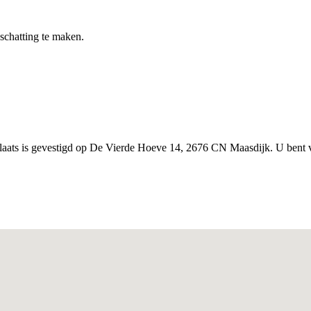
nschatting te maken.
kplaats is gevestigd op De Vierde Hoeve 14, 2676 CN Maasdijk. U bent 