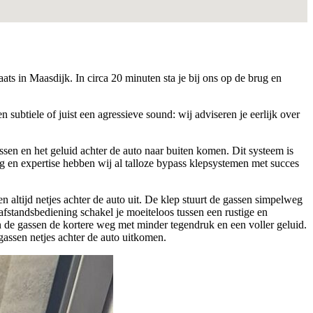
ts in Maasdijk. In circa 20 minuten sta je bij ons op de brug en
 subtiele of juist een agressieve sound: wij adviseren je eerlijk over
en en het geluid achter de auto naar buiten komen. Dit systeem is
ng en expertise hebben wij al talloze bypass klepsystemen met succes
n altijd netjes achter de auto uit. De klep stuurt de gassen simpelweg
fstandsbediening schakel je moeiteloos tussen een rustige en
 de gassen de kortere weg met minder tegendruk en een voller geluid.
gassen netjes achter de auto uitkomen.