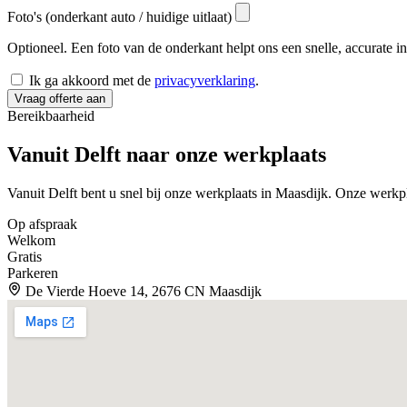
Foto's (onderkant auto / huidige uitlaat)
Optioneel. Een foto van de onderkant helpt ons een snelle, accurate i
Ik ga akkoord met de
privacyverklaring
.
Vraag offerte aan
Bereikbaarheid
Vanuit Delft naar onze
werkplaats
Vanuit Delft bent u snel bij onze werkplaats in Maasdijk. Onze wer
Op afspraak
Welkom
Gratis
Parkeren
De Vierde Hoeve 14, 2676 CN Maasdijk