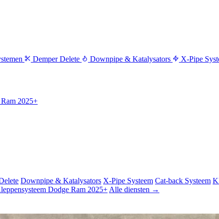
ystemen
Demper Delete
Downpipe & Katalysators
X-Pipe Sys
e Ram 2025+
Delete
Downpipe & Katalysators
X-Pipe Systeem
Cat-back Systeem
K
Kleppensysteem Dodge Ram 2025+
Alle diensten →