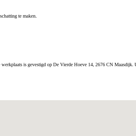
nschatting te maken.
ze werkplaats is gevestigd op De Vierde Hoeve 14, 2676 CN Maasdijk. 