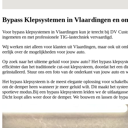
Bypass Klepsystemen in
Vlaardingen
en o
Voor bypass klepsystemen in Vlaardingen kun je terecht bij DV Custo
ingemeten en met professionele TIG-lastechniek vervaardigd.
Wij werken niet alleen voor klanten uit Vlaardingen, maar ook uit oml
eerlijk over de mogelijkheden voor jouw auto.
Op zoek naar het ultieme geluid voor jouw auto? Het bypass klepsyst
efficiënter dan het traditionele cut-out klepsysteem, doordat het een
geïnstalleerd. Stuur ons een foto van de onderkant van jouw auto en w
Het bypass klepsysteem is de meest elegante oplossing voor schakelbaar
om de demper heen wanneer je meer geluid wilt. Dit maakt het systeem
sportieve modus.Bij een bypass klepsysteem leiden we de uitlaatgass
Dicht loopt alles weer door de demper. We bouwen en lassen de bypass