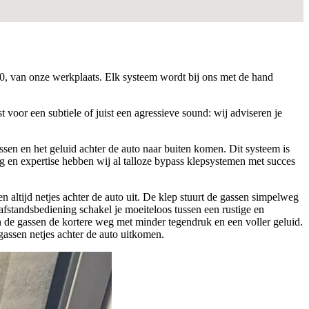
20, van onze werkplaats. Elk systeem wordt bij ons met de hand
voor een subtiele of juist een agressieve sound: wij adviseren je
en en het geluid achter de auto naar buiten komen. Dit systeem is
ng en expertise hebben wij al talloze bypass klepsystemen met succes
n altijd netjes achter de auto uit. De klep stuurt de gassen simpelweg
fstandsbediening schakel je moeiteloos tussen een rustige en
 de gassen de kortere weg met minder tegendruk en een voller geluid.
gassen netjes achter de auto uitkomen.