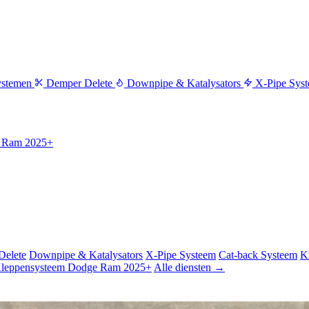
ystemen
Demper Delete
Downpipe & Katalysators
X-Pipe Sys
e Ram 2025+
Delete
Downpipe & Katalysators
X-Pipe Systeem
Cat-back Systeem
K
Kleppensysteem Dodge Ram 2025+
Alle diensten →