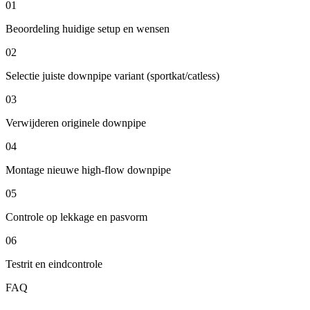
01
Beoordeling huidige setup en wensen
02
Selectie juiste downpipe variant (sportkat/catless)
03
Verwijderen originele downpipe
04
Montage nieuwe high-flow downpipe
05
Controle op lekkage en pasvorm
06
Testrit en eindcontrole
FAQ