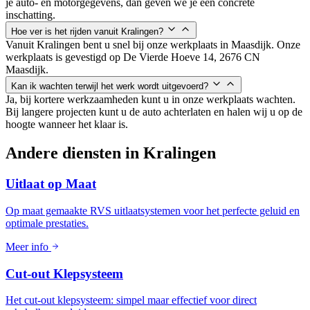
je auto- en motorgegevens, dan geven we je een concrete
inschatting.
Hoe ver is het rijden vanuit Kralingen?
Vanuit Kralingen bent u snel bij onze werkplaats in Maasdijk. Onze
werkplaats is gevestigd op De Vierde Hoeve 14, 2676 CN
Maasdijk.
Kan ik wachten terwijl het werk wordt uitgevoerd?
Ja, bij kortere werkzaamheden kunt u in onze werkplaats wachten.
Bij langere projecten kunt u de auto achterlaten en halen wij u op de
hoogte wanneer het klaar is.
Andere diensten in
Kralingen
Uitlaat op Maat
Op maat gemaakte RVS uitlaatsystemen voor het perfecte geluid en
optimale prestaties.
Meer info
Cut-out Klepsysteem
Het cut-out klepsysteem: simpel maar effectief voor direct