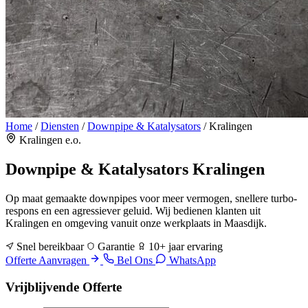
Home
/
Diensten
/
Downpipe & Katalysators
/
Kralingen
Kralingen e.o.
Downpipe & Katalysators
Kralingen
Op maat gemaakte downpipes voor meer vermogen, snellere turbo-
respons en een agressiever geluid. Wij bedienen klanten uit
Kralingen en omgeving vanuit onze werkplaats in Maasdijk.
Snel bereikbaar
Garantie
10+ jaar ervaring
Offerte Aanvragen
Bel Ons
WhatsApp
Vrijblijvende Offerte