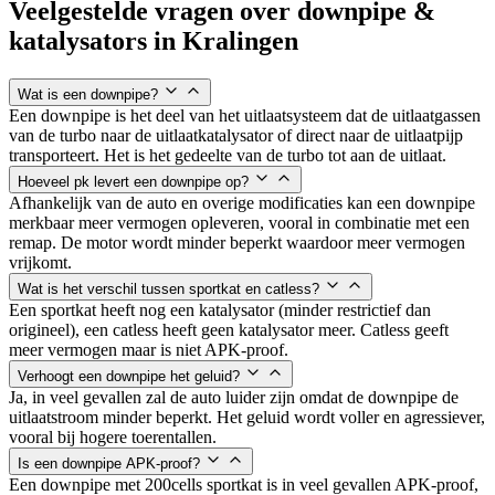
Veelgestelde vragen over downpipe &
katalysators in
Kralingen
Wat is een downpipe?
Een downpipe is het deel van het uitlaatsysteem dat de uitlaatgassen
van de turbo naar de uitlaatkatalysator of direct naar de uitlaatpijp
transporteert. Het is het gedeelte van de turbo tot aan de uitlaat.
Hoeveel pk levert een downpipe op?
Afhankelijk van de auto en overige modificaties kan een downpipe
merkbaar meer vermogen opleveren, vooral in combinatie met een
remap. De motor wordt minder beperkt waardoor meer vermogen
vrijkomt.
Wat is het verschil tussen sportkat en catless?
Een sportkat heeft nog een katalysator (minder restrictief dan
origineel), een catless heeft geen katalysator meer. Catless geeft
meer vermogen maar is niet APK-proof.
Verhoogt een downpipe het geluid?
Ja, in veel gevallen zal de auto luider zijn omdat de downpipe de
uitlaatstroom minder beperkt. Het geluid wordt voller en agressiever,
vooral bij hogere toerentallen.
Is een downpipe APK-proof?
Een downpipe met 200cells sportkat is in veel gevallen APK-proof,