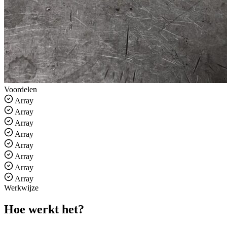
Voordelen
Array
Array
Array
Array
Array
Array
Array
Array
Werkwijze
Hoe werkt het
?