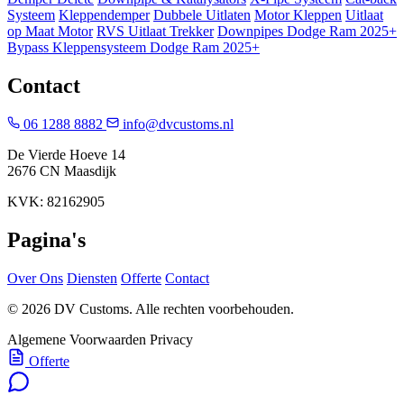
Systeem
Kleppendemper
Dubbele Uitlaten
Motor Kleppen
Uitlaat
op Maat Motor
RVS Uitlaat Trekker
Downpipes Dodge Ram 2025+
Bypass Kleppensysteem Dodge Ram 2025+
Contact
06 1288 8882
info@dvcustoms.nl
De Vierde Hoeve 14
2676 CN Maasdijk
KVK: 82162905
Pagina's
Over Ons
Diensten
Offerte
Contact
© 2026 DV Customs. Alle rechten voorbehouden.
Algemene Voorwaarden
Privacy
Offerte