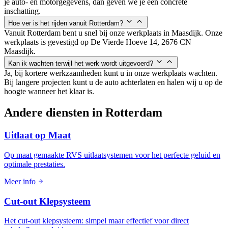
je auto- en motorgegevens, dan geven we je een concrete
inschatting.
Hoe ver is het rijden vanuit Rotterdam?
Vanuit Rotterdam bent u snel bij onze werkplaats in Maasdijk. Onze
werkplaats is gevestigd op De Vierde Hoeve 14, 2676 CN
Maasdijk.
Kan ik wachten terwijl het werk wordt uitgevoerd?
Ja, bij kortere werkzaamheden kunt u in onze werkplaats wachten.
Bij langere projecten kunt u de auto achterlaten en halen wij u op de
hoogte wanneer het klaar is.
Andere diensten in
Rotterdam
Uitlaat op Maat
Op maat gemaakte RVS uitlaatsystemen voor het perfecte geluid en
optimale prestaties.
Meer info
Cut-out Klepsysteem
Het cut-out klepsysteem: simpel maar effectief voor direct