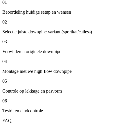
01
Beoordeling huidige setup en wensen
02
Selectie juiste downpipe variant (sportkat/catless)
03
Verwijderen originele downpipe
04
Montage nieuwe high-flow downpipe
05
Controle op lekkage en pasvorm
06
Testrit en eindcontrole
FAQ