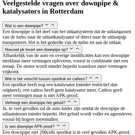
Veelgestelde vragen over downpipe &
katalysators in
Rotterdam
Wat is een downpipe?
Een downpipe is het deel van het uitlaatsysteem dat de uitlaatgassen
van de turbo naar de uitlaatkatalysator of direct naar de uitlaatpijp
transporteert. Het is het gedeelte van de turbo tot aan de uitlaat.
Hoeveel pk levert een downpipe op?
Afhankelijk van de auto en overige modificaties kan een downpipe
merkbaar meer vermogen opleveren, vooral in combinatie met een
remap. De motor wordt minder beperkt waardoor meer vermogen
vrijkomt.
Wat is het verschil tussen sportkat en catless?
Een sportkat heeft nog een katalysator (minder restrictief dan
origineel), een catless heeft geen katalysator meer. Catless geeft
meer vermogen maar is niet APK-proof.
Verhoogt een downpipe het geluid?
Ja, in veel gevallen zal de auto luider zijn omdat de downpipe de
uitlaatstroom minder beperkt. Het geluid wordt voller en agressiever,
vooral bij hogere toerentallen.
Is een downpipe APK-proof?
Een downpipe met 200cells sportkat is in veel gevallen APK-proof,