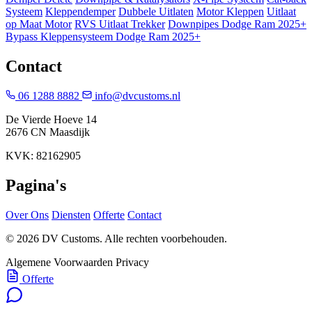
Systeem
Kleppendemper
Dubbele Uitlaten
Motor Kleppen
Uitlaat
op Maat Motor
RVS Uitlaat Trekker
Downpipes Dodge Ram 2025+
Bypass Kleppensysteem Dodge Ram 2025+
Contact
06 1288 8882
info@dvcustoms.nl
De Vierde Hoeve 14
2676 CN Maasdijk
KVK: 82162905
Pagina's
Over Ons
Diensten
Offerte
Contact
© 2026 DV Customs. Alle rechten voorbehouden.
Algemene Voorwaarden
Privacy
Offerte