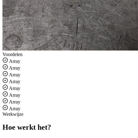
Voordelen
Array
Array
Array
Array
Array
Array
Array
Array
Werkwijze
Hoe werkt het
?