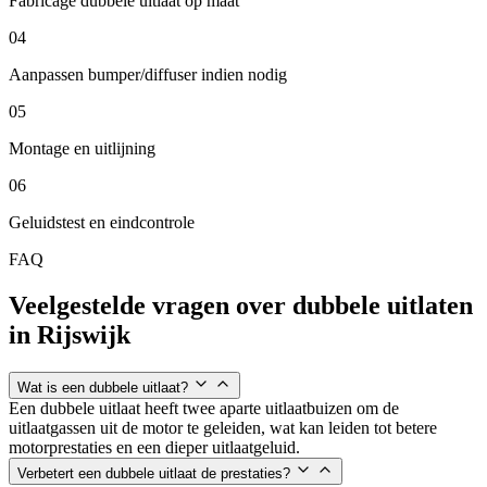
Fabricage dubbele uitlaat op maat
04
Aanpassen bumper/diffuser indien nodig
05
Montage en uitlijning
06
Geluidstest en eindcontrole
FAQ
Veelgestelde vragen over dubbele uitlaten
in
Rijswijk
Wat is een dubbele uitlaat?
Een dubbele uitlaat heeft twee aparte uitlaatbuizen om de
uitlaatgassen uit de motor te geleiden, wat kan leiden tot betere
motorprestaties en een dieper uitlaatgeluid.
Verbetert een dubbele uitlaat de prestaties?