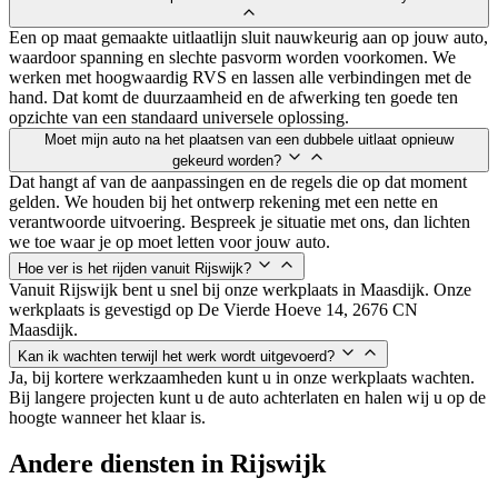
Een op maat gemaakte uitlaatlijn sluit nauwkeurig aan op jouw auto,
waardoor spanning en slechte pasvorm worden voorkomen. We
werken met hoogwaardig RVS en lassen alle verbindingen met de
hand. Dat komt de duurzaamheid en de afwerking ten goede ten
opzichte van een standaard universele oplossing.
Moet mijn auto na het plaatsen van een dubbele uitlaat opnieuw
gekeurd worden?
Dat hangt af van de aanpassingen en de regels die op dat moment
gelden. We houden bij het ontwerp rekening met een nette en
verantwoorde uitvoering. Bespreek je situatie met ons, dan lichten
we toe waar je op moet letten voor jouw auto.
Hoe ver is het rijden vanuit Rijswijk?
Vanuit Rijswijk bent u snel bij onze werkplaats in Maasdijk. Onze
werkplaats is gevestigd op De Vierde Hoeve 14, 2676 CN
Maasdijk.
Kan ik wachten terwijl het werk wordt uitgevoerd?
Ja, bij kortere werkzaamheden kunt u in onze werkplaats wachten.
Bij langere projecten kunt u de auto achterlaten en halen wij u op de
hoogte wanneer het klaar is.
Andere diensten in
Rijswijk