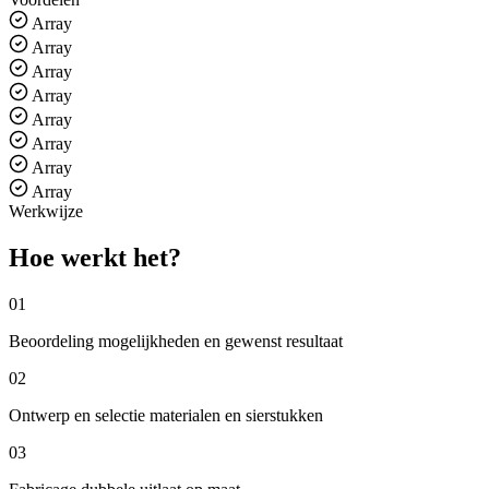
Array
Array
Array
Array
Array
Array
Array
Array
Werkwijze
Hoe werkt het
?
01
Beoordeling mogelijkheden en gewenst resultaat
02
Ontwerp en selectie materialen en sierstukken
03