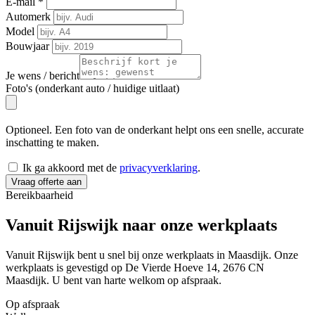
E-mail
*
Automerk
Model
Bouwjaar
Je wens / bericht
Foto's (onderkant auto / huidige uitlaat)
Optioneel. Een foto van de onderkant helpt ons een snelle, accurate
inschatting te maken.
Ik ga akkoord met de
privacyverklaring
.
Vraag offerte aan
Bereikbaarheid
Vanuit Rijswijk naar onze
werkplaats
Vanuit Rijswijk bent u snel bij onze werkplaats in Maasdijk. Onze
werkplaats is gevestigd op De Vierde Hoeve 14, 2676 CN
Maasdijk. U bent van harte welkom op afspraak.
Op afspraak