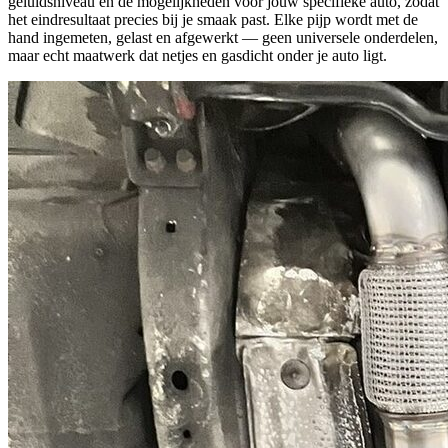
geluidsniveau en de mogelijkheden voor jouw specifieke auto, zodat
het eindresultaat precies bij je smaak past. Elke pijp wordt met de
hand ingemeten, gelast en afgewerkt — geen universele onderdelen,
maar echt maatwerk dat netjes en gasdicht onder je auto ligt.