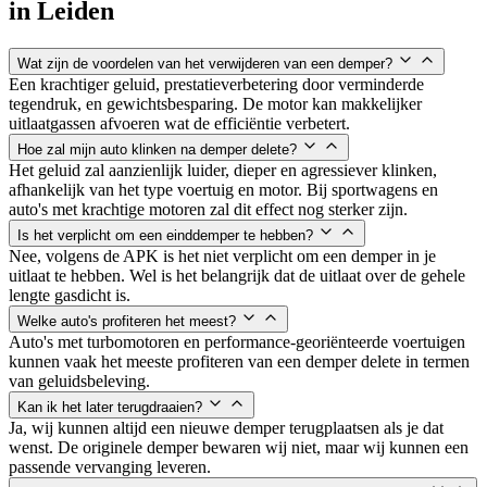
in
Leiden
Wat zijn de voordelen van het verwijderen van een demper?
Een krachtiger geluid, prestatieverbetering door verminderde
tegendruk, en gewichtsbesparing. De motor kan makkelijker
uitlaatgassen afvoeren wat de efficiëntie verbetert.
Hoe zal mijn auto klinken na demper delete?
Het geluid zal aanzienlijk luider, dieper en agressiever klinken,
afhankelijk van het type voertuig en motor. Bij sportwagens en
auto's met krachtige motoren zal dit effect nog sterker zijn.
Is het verplicht om een einddemper te hebben?
Nee, volgens de APK is het niet verplicht om een demper in je
uitlaat te hebben. Wel is het belangrijk dat de uitlaat over de gehele
lengte gasdicht is.
Welke auto's profiteren het meest?
Auto's met turbomotoren en performance-georiënteerde voertuigen
kunnen vaak het meeste profiteren van een demper delete in termen
van geluidsbeleving.
Kan ik het later terugdraaien?
Ja, wij kunnen altijd een nieuwe demper terugplaatsen als je dat
wenst. De originele demper bewaren wij niet, maar wij kunnen een
passende vervanging leveren.