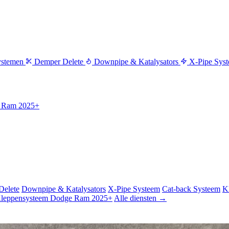
ystemen
Demper Delete
Downpipe & Katalysators
X-Pipe Sys
e Ram 2025+
Delete
Downpipe & Katalysators
X-Pipe Systeem
Cat-back Systeem
K
Kleppensysteem Dodge Ram 2025+
Alle diensten →