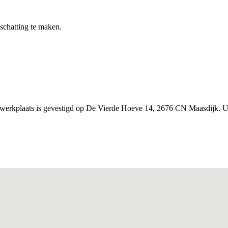
nschatting te maken.
e werkplaats is gevestigd op De Vierde Hoeve 14, 2676 CN Maasdijk. U