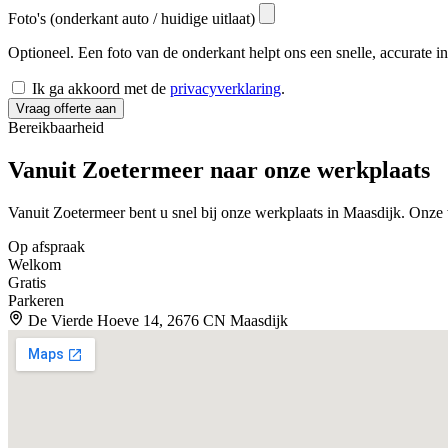
Foto's (onderkant auto / huidige uitlaat)
Optioneel. Een foto van de onderkant helpt ons een snelle, accurate i
Ik ga akkoord met de
privacyverklaring
.
Vraag offerte aan
Bereikbaarheid
Vanuit Zoetermeer naar onze
werkplaats
Vanuit Zoetermeer bent u snel bij onze werkplaats in Maasdijk. Onz
Op afspraak
Welkom
Gratis
Parkeren
De Vierde Hoeve 14, 2676 CN Maasdijk