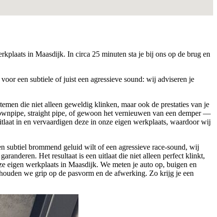
kplaats in Maasdijk. In circa 25 minuten sta je bij ons op de brug en
oor een subtiele of juist een agressieve sound: wij adviseren je
temen die niet alleen geweldig klinken, maar ook de prestaties van je
 downpipe, straight pipe, of gewoon het vernieuwen van een demper —
tlaat in en vervaardigen deze in onze eigen werkplaats, waardoor wij
n subtiel brommend geluid wilt of een agressieve race-sound, wij
anderen. Het resultaat is een uitlaat die niet alleen perfect klinkt,
e eigen werkplaats in Maasdijk. We meten je auto op, buigen en
 houden we grip op de pasvorm en de afwerking. Zo krijg je een